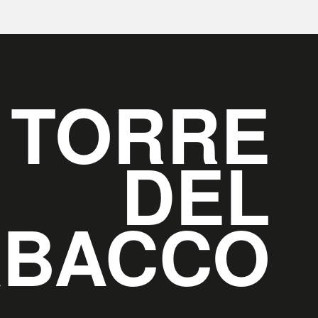
TORRE
DEL
ABACCO