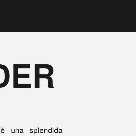
DER
 una splendida