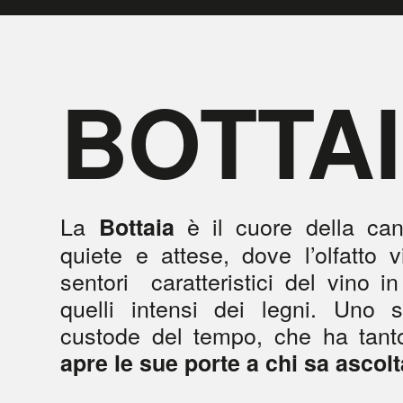
BOTTA
La
è il cuore della can
Bottaia
quiete e attese, dove l’olfatto v
sentori caratteristici del vino i
quelli intensi dei legni. Uno 
custode del tempo, che ha tant
apre le sue porte a chi sa ascol